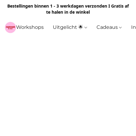
Bestellingen binnen 1 - 3 werkdagen verzonden I Gratis af
te halen in de winkel
Workshops
Uitgelicht 🌟
Cadeaus
I