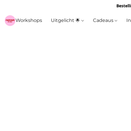
Bestell
Workshops
Uitgelicht 🌟
Cadeaus
I