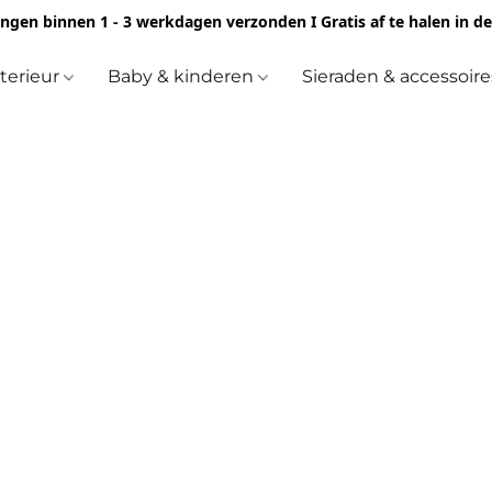
ingen binnen 1 - 3 werkdagen verzonden I Gratis af te halen in d
nterieur
Baby & kinderen
Sieraden & accessoir