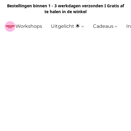
Bestellingen binnen 1 - 3 werkdagen verzonden I Gratis af
te halen in de winkel
Workshops
Uitgelicht 🌟
Cadeaus
I