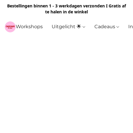
Bestellingen binnen 1 - 3 werkdagen verzonden I Gratis af
te halen in de winkel
Workshops
Uitgelicht 🌟
Cadeaus
I