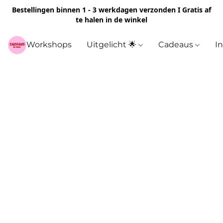
Bestellingen binnen 1 - 3 werkdagen verzonden I Gratis af
te halen in de winkel
Workshops
Uitgelicht 🌟
Cadeaus
I