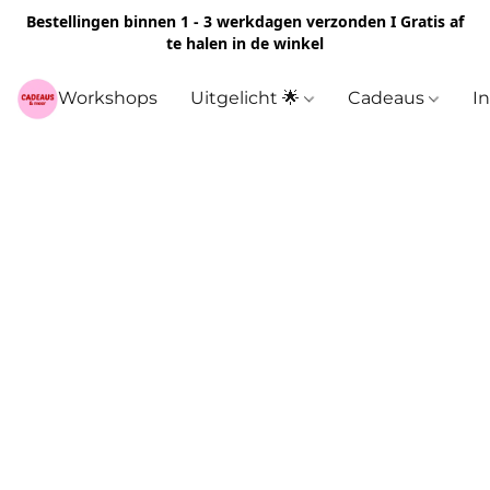
Bestellingen binnen 1 - 3 werkdagen verzonden I Gratis af
te halen in de winkel
Workshops
Uitgelicht 🌟
Cadeaus
I