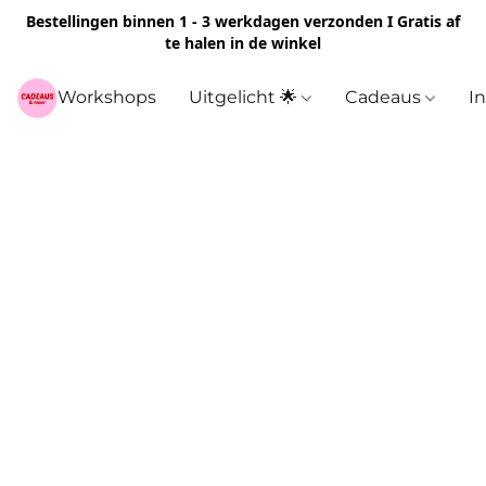
Bestellingen binnen 1 - 3 werkdagen verzonden I Gratis af
te halen in de winkel
Workshops
Uitgelicht 🌟
Cadeaus
I