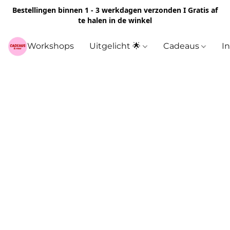
Bestellingen binnen 1 - 3 werkdagen verzonden I Gratis af
te halen in de winkel
Workshops
Uitgelicht 🌟
Cadeaus
I