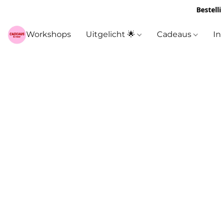
Bestell
Workshops
Uitgelicht 🌟
Cadeaus
I