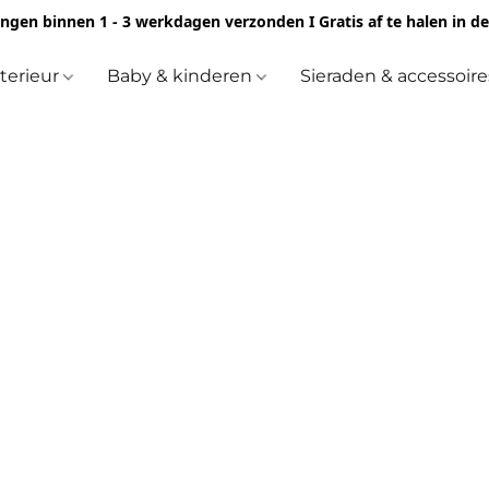
ingen binnen 1 - 3 werkdagen verzonden I Gratis af te halen in d
nterieur
Baby & kinderen
Sieraden & accessoir