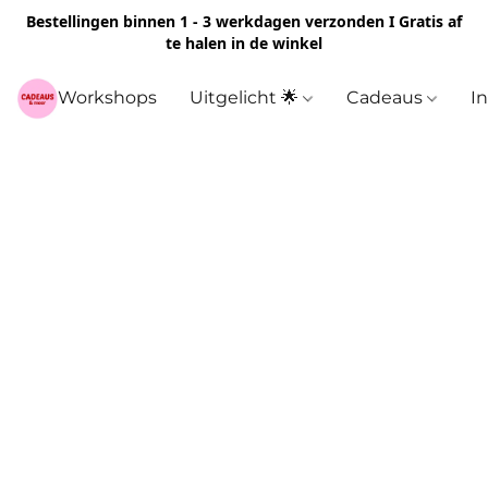
Bestellingen binnen 1 - 3 werkdagen verzonden I Gratis af
te halen in de winkel
Workshops
Uitgelicht 🌟
Cadeaus
I