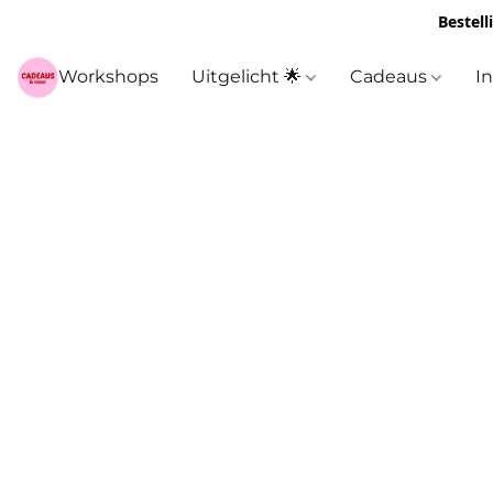
Bestell
Workshops
Uitgelicht 🌟
Cadeaus
I