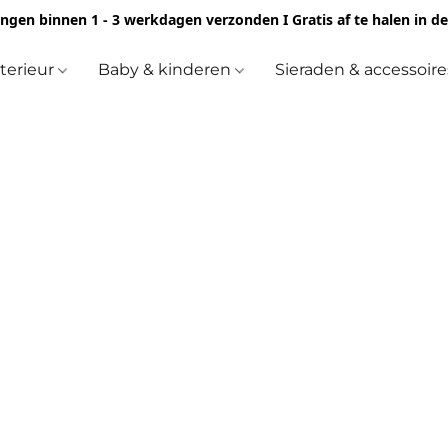
ingen binnen 1 - 3 werkdagen verzonden I Gratis af te halen in d
nterieur
Baby & kinderen
Sieraden & accessoir