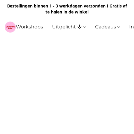
Bestellingen binnen 1 - 3 werkdagen verzonden I Gratis af
te halen in de winkel
Workshops
Uitgelicht 🌟
Cadeaus
I