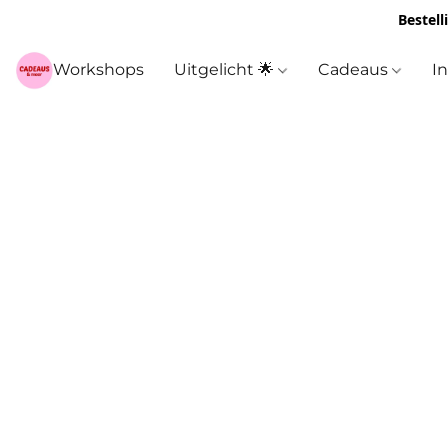
Bestell
Workshops
Uitgelicht 🌟
Cadeaus
I