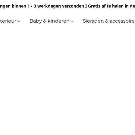
ingen binnen 1 - 3 werkdagen verzonden I Gratis af te halen in d
nterieur
Baby & kinderen
Sieraden & accessoir