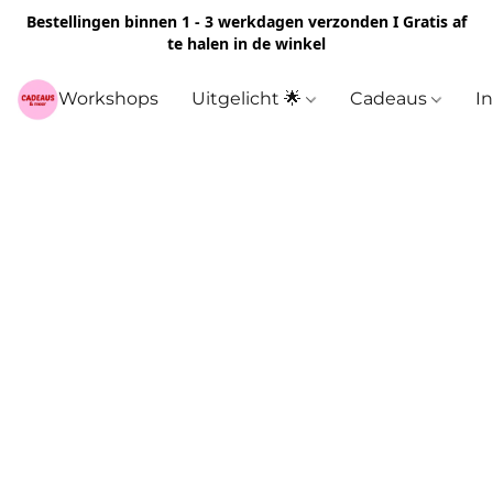
Bestellingen binnen 1 - 3 werkdagen verzonden I Gratis af
te halen in de winkel
Workshops
Uitgelicht 🌟
Cadeaus
I