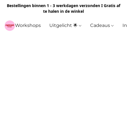
Bestellingen binnen 1 - 3 werkdagen verzonden I Gratis af
te halen in de winkel
Workshops
Uitgelicht 🌟
Cadeaus
I