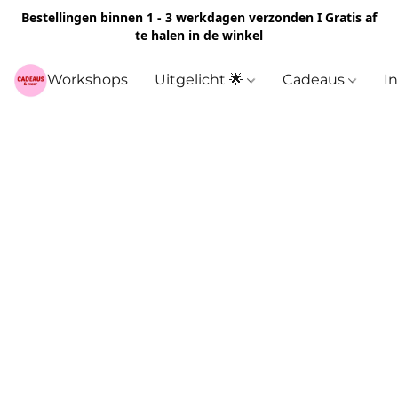
Bestellingen binnen 1 - 3 werkdagen verzonden I Gratis af
te halen in de winkel
Workshops
Uitgelicht 🌟
Cadeaus
I