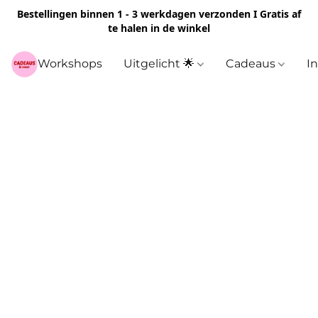
Bestellingen binnen 1 - 3 werkdagen verzonden I Gratis af
te halen in de winkel
Workshops
Uitgelicht 🌟
Cadeaus
I