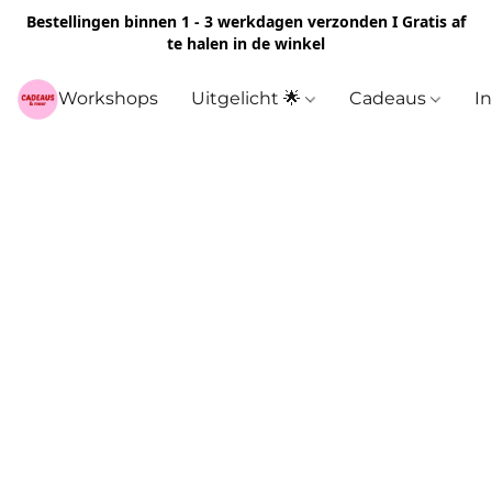
Bestellingen binnen 1 - 3 werkdagen verzonden I Gratis af
te halen in de winkel
Workshops
Uitgelicht 🌟
Cadeaus
I