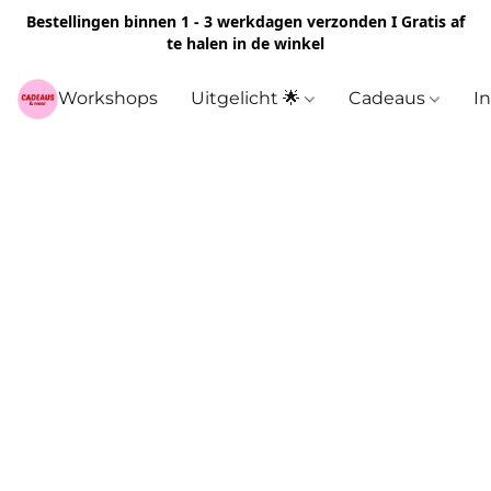
Bestellingen binnen 1 - 3 werkdagen verzonden I Gratis af
te halen in de winkel
Workshops
Uitgelicht 🌟
Cadeaus
I