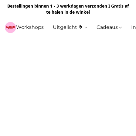
Bestellingen binnen 1 - 3 werkdagen verzonden I Gratis af
te halen in de winkel
Workshops
Uitgelicht 🌟
Cadeaus
I