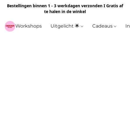
Bestellingen binnen 1 - 3 werkdagen verzonden I Gratis af
te halen in de winkel
Workshops
Uitgelicht 🌟
Cadeaus
I