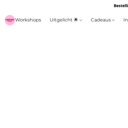
Bestell
Workshops
Uitgelicht 🌟
Cadeaus
I