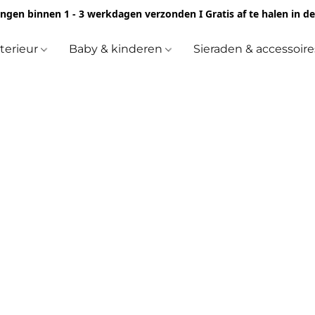
ingen binnen 1 - 3 werkdagen verzonden I Gratis af te halen in d
nterieur
Baby & kinderen
Sieraden & accessoir