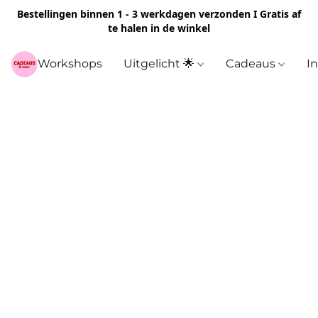
Bestellingen binnen 1 - 3 werkdagen verzonden I Gratis af
te halen in de winkel
Workshops
Uitgelicht 🌟
Cadeaus
I