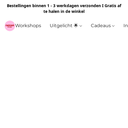
Bestellingen binnen 1 - 3 werkdagen verzonden I Gratis af
te halen in de winkel
Workshops
Uitgelicht 🌟
Cadeaus
I