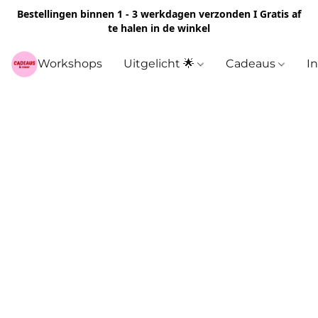
Bestellingen binnen 1 - 3 werkdagen verzonden I Gratis af
te halen in de winkel
Workshops
Uitgelicht 🌟
Cadeaus
I