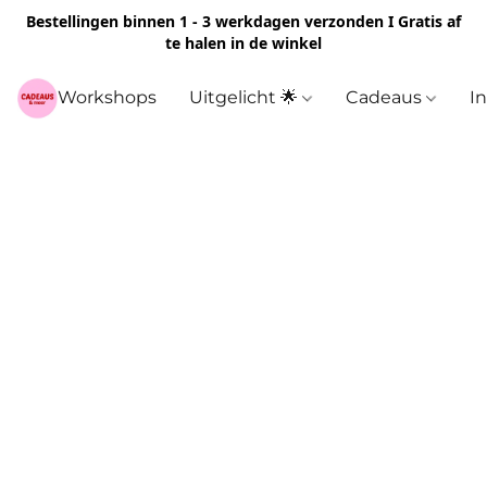
Bestellingen binnen 1 - 3 werkdagen verzonden I Gratis af
te halen in de winkel
Workshops
Uitgelicht 🌟
Cadeaus
I