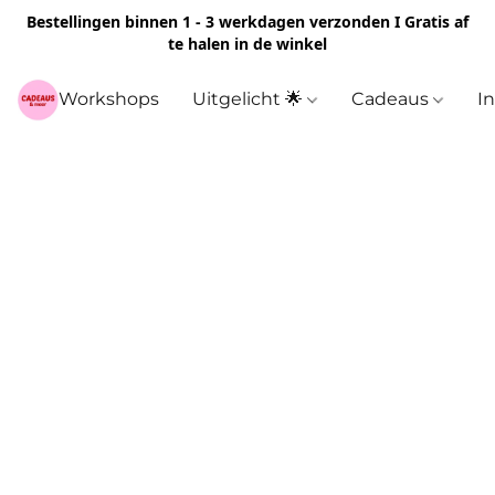
Bestellingen binnen 1 - 3 werkdagen verzonden I Gratis af
te halen in de winkel
Workshops
Uitgelicht 🌟
Cadeaus
I