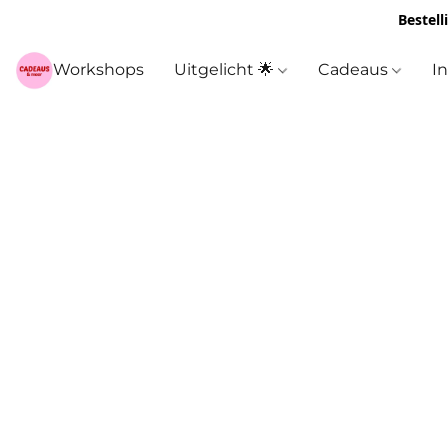
Bestell
Workshops
Uitgelicht 🌟
Cadeaus
I