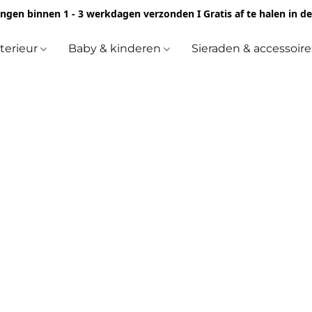
ingen binnen 1 - 3 werkdagen verzonden I Gratis af te halen in d
nterieur
Baby & kinderen
Sieraden & accessoir