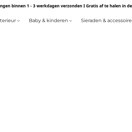
ingen binnen 1 - 3 werkdagen verzonden I Gratis af te halen in d
nterieur
Baby & kinderen
Sieraden & accessoir