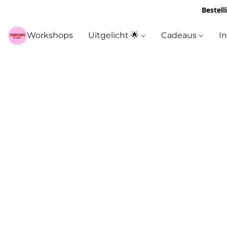
Bestell
Workshops
Uitgelicht 🌟
Cadeaus
I