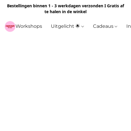
Bestellingen binnen 1 - 3 werkdagen verzonden I Gratis af
te halen in de winkel
Workshops
Uitgelicht 🌟
Cadeaus
I