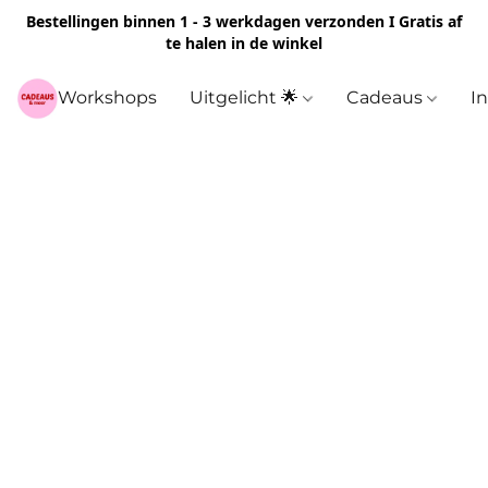
Bestellingen binnen 1 - 3 werkdagen verzonden I Gratis af
te halen in de winkel
Workshops
Uitgelicht 🌟
Cadeaus
I