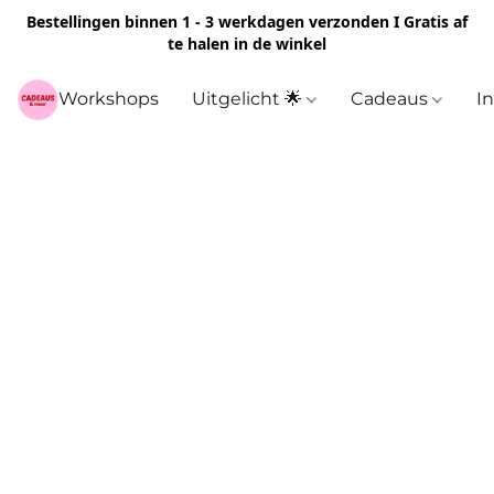
Bestellingen binnen 1 - 3 werkdagen verzonden I Gratis af
te halen in de winkel
Workshops
Uitgelicht 🌟
Cadeaus
I