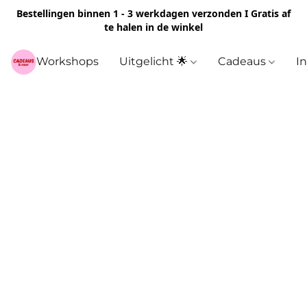
Bestellingen binnen 1 - 3 werkdagen verzonden I Gratis af
te halen in de winkel
Workshops
Uitgelicht 🌟
Cadeaus
I